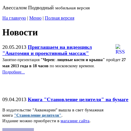
Авессалом Подводный
мобильная версия
На главную
|
Меню
|
Полная версия
Новости
20.05.2013
Приглашаем на видеоцикл
"Анатомия и проективный массаж"
Занятие-презентация
"Череп: лицевые кости и крыша"
пройдет
27
мая 2013 года в 18 часов
по московскому времени.
Подробнее...
09.04.2013
Книга "Становление целителя" на бумаге
В издательстве "Аквамарин" вышла в свет бумажная
книга
"Становление целителя"
.
Издание можно приобрести в
магазине сайта
.