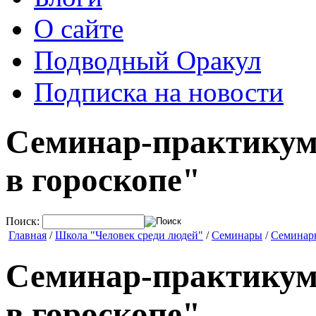
О сайте
Подводный Оракул
Подписка на новости
Семинар-практикум
в гороскопе"
Поиск:
Главная
/
Школа "Человек среди людей"
/
Семинары
/
Семинар
Семинар-практикум
в гороскопе"