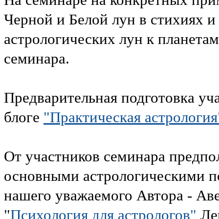
Черной и Белой лун в стихиях и
астрологических лун к планетам
семинара.
Предварительная подготовка уча
блоге
"Практическая астрология
От участников семинара предпол
основными астрологическими п
нашего уважаемого Автора - А
"
Психология для астрологов"
Ле