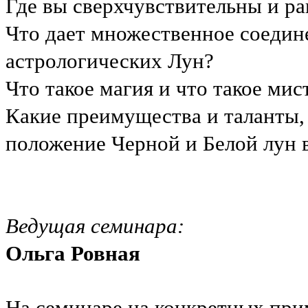
Где вы сверхчувствительны и р
Что дает множественное соедине
астрологических Лун?
Что такое магия и что такое ми
Какие преимущества и таланты,
положение Черной и Белой лун
Ведущая семинара
:
Ольга Ровная
На семинаре на конкретных при