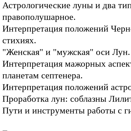
Астрологические луны и два ти
правополушарное.
Интерпретация положений Черно
стихиях.
"Женская" и "мужская" оси Лун
Интерпретация мажорных аспект
планетам септенера.
Интерпретация положений астро
Проработка лун: соблазны Лили
Пути и инструменты работы с г