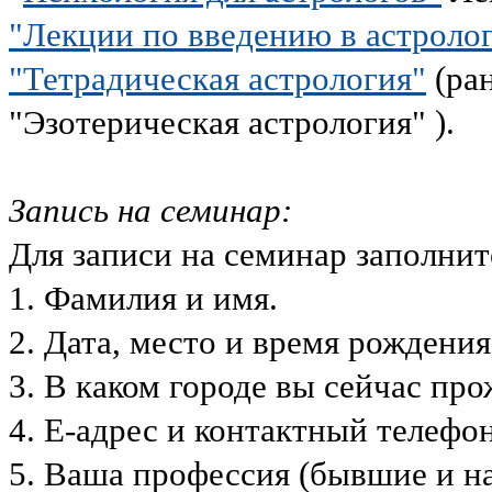
"Лекции по введению в астроло
"Тетрадическая астрология"
(ран
"Эзотерическая астрология" ).
Запись на семинар:
Для записи на семинар заполн
1. Фамилия и имя.
2. Дата, место и время рожден
3. В каком городе вы сейчас п
4. Е-адрес и контактный телеф
5. Ваша профессия (бывшие и 