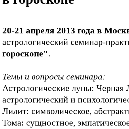
20-21 апреля 2013 года
в Моск
астрологический семинар-прак
гороскопе"
.
Темы и вопросы семинара:
Астрологические луны: Черная Л
астрологический и психологич
Лилит: символическое, абстрак
Тома: сущностное, эмпатическо