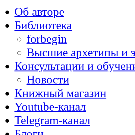
Об авторе
Библиотека
forbegin
Высшие архетипы и э
Консультации и обучен
Новости
Книжный магазин
Youtube-канал
Telegram-канал
Блоги