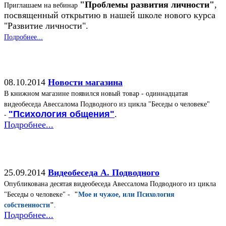
"Проблемы развития личности"
,
Приглашаем на вебинар
посвященный открытию в нашей школе нового курса
"Развитие личности".
Подробнее...
08.10.2014
Новости магазина
В книжном магазине появился новый товар - одиннадцатая
видеобеседа Авессалома Подводного из цикла "Беседы о человеке"
"Психология общения"
.
-
Подробнее...
25.09.2014
Видеобеседа А. Подводного
Опубликована десятая видеобеседа Авессалома Подводного из цикла
"Беседы о человеке" -
"
Мое и чужое, или Психология
собственности
"
.
Подробнее...