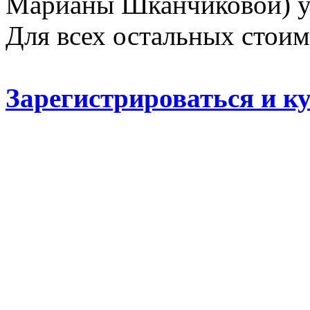
Марианы Шканчиковой) уч
Для всех остальных стоимо
Зарегистрироваться и к