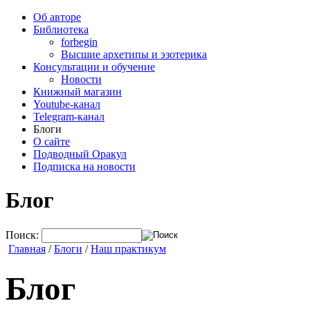
Об авторе
Библиотека
forbegin
Высшие архетипы и эзотерика
Консультации и обучение
Новости
Книжный магазин
Youtube-канал
Telegram-канал
Блоги
О сайте
Подводный Оракул
Подписка на новости
Блог
Поиск:
Главная
/
Блоги
/
Наш практикум
Блог