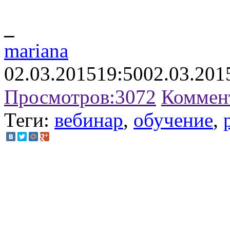
_
mariana
02.03.2015
19:50
02.03.201
Просмотров:
3072
Коммен
Теги:
вебинар
,
обучение
,