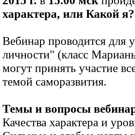
2015 г.
в
15.00 мск
пройде
характера, или Какой я
Вебинар проводится для у
личности" (класс Мариан
могут принять участие в
темой саморазвития.
Темы и вопросы вебина
Качества характера и уро