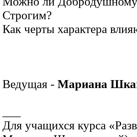
Можно ли Добродушному 
Строгим?
Как черты характера вли
Ведущая -
Мариана Шка
___
Для учащихся курса «Разв