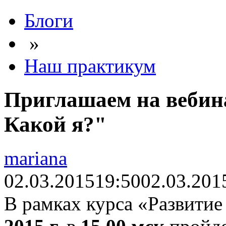
Блоги
»
Наш практикум
Приглашаем на вебин
Какой я?"
mariana
02.03.2015
19:50
02.03.201
В рамках курса «Развитие