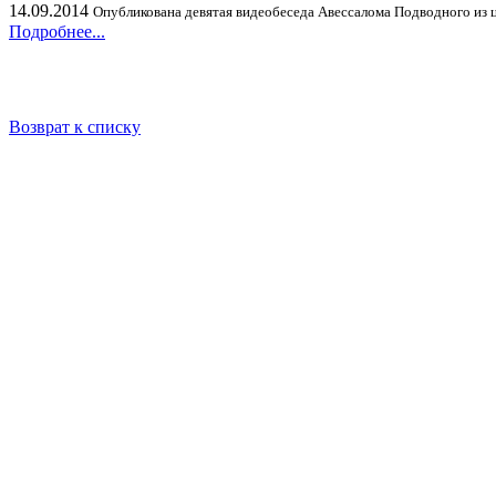
14.09.2014
Опубликована девятая видеобеседа Авессалома Подводного из ц
Подробнее...
Возврат к списку