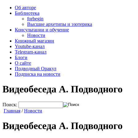
Об авторе
Библиотека
forbegin
Высшие архетипы и эзотерика
Консультации и обучение
Новости
Книжный магазин
Youtube-канал
Telegram-канал
Блоги
О сайте
Подводный Оракул
Подписка на новости
Видеобеседа А. Подводного
Поиск:
Главная
/
Новости
Видеобеседа А. Подводного