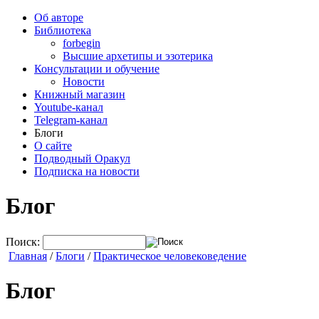
Об авторе
Библиотека
forbegin
Высшие архетипы и эзотерика
Консультации и обучение
Новости
Книжный магазин
Youtube-канал
Telegram-канал
Блоги
О сайте
Подводный Оракул
Подписка на новости
Блог
Поиск:
Главная
/
Блоги
/
Практическое человековедение
Блог