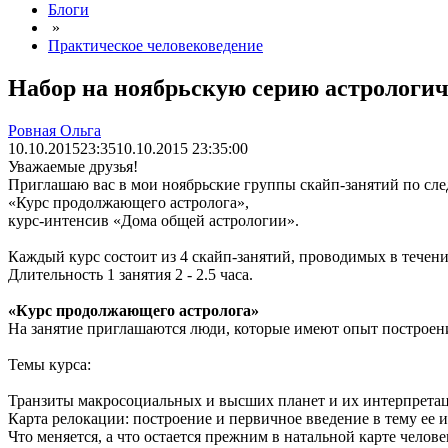
Блоги
»
Практическое человековедение
Набор на ноябрьскую серию астрологи
Ровная Ольга
10.10.2015
23:35
10.10.2015 23:35:00
Уважаемые друзья!
Приглашаю вас в мои ноябрьские группы скайп-занятий по с
«Курс продолжающего астролога»,
курс-интенсив «Дома общей астрологии».
Каждый курс состоит из 4 скайп-занятий, проводимых в течени
Длительность 1 занятия 2 - 2.5 часа.
«Курс продолжающего астролога»
На занятие приглашаются люди, которые имеют опыт построен
Темы курса:
Транзиты макросоциальных и высших планет и их интерпрета
Карта релокации: построение и первичное введение в тему ее
Что меняется, а что остается прежним в натальной карте чело