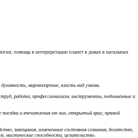
ологии, помощь в интерпретации планет в домах в натальных
духовность, мировоззрение, власть над умами.
 труд, работа, профессионализм, инструменты, подчиненные и
е поездки и впечатления от них, открытый враг, прямой
дство, завещания, измененные состояния сознания, богатство,
зм, мистические способности, целительство.