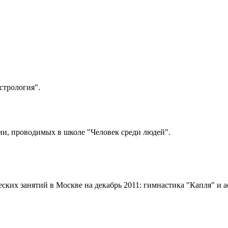
стрология".
ии, проводимых в школе "Человек среди людей".
ких занятий в Москве на декабрь 2011: гимнастика "Капля" и 