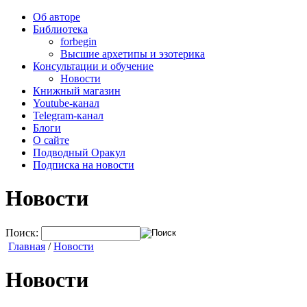
Об авторе
Библиотека
forbegin
Высшие архетипы и эзотерика
Консультации и обучение
Новости
Книжный магазин
Youtube-канал
Telegram-канал
Блоги
О сайте
Подводный Оракул
Подписка на новости
Новости
Поиск:
Главная
/
Новости
Новости