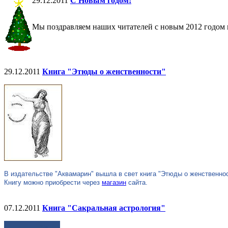
29.12.2011
С Новым годом!
Мы поздравляем наших читателей с новым 2012 годом
29.12.2011
Книга "Этюды о женственности"
В издательстве "Аквамарин" вышла в свет книга "Этюды о женственнос
Книгу можно приобрести через
магазин
сайта.
07.12.2011
Книга "Сакральная астрология"