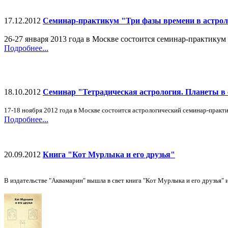
17.12.2012
Семинар-практикум "Три фазы времени в астро
26-27 января 2013 года в Москве состоится семинар-практикум
Подробнее...
18.10.2012
Семинар "Тетрадическая астрология. Планеты в
17-18 ноября 2012 года в Москве
состоится астрологический семинар-прак
Подробнее...
20.09.2012
Книга "Кот Мурлыка и его друзья"
В издательстве "Аквамарин" вышла в свет книга "Кот Мурлыка и его друзья"