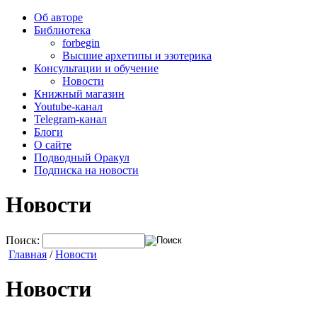
Об авторе
Библиотека
forbegin
Высшие архетипы и эзотерика
Консультации и обучение
Новости
Книжный магазин
Youtube-канал
Telegram-канал
Блоги
О сайте
Подводный Оракул
Подписка на новости
Новости
Поиск:
Главная
/
Новости
Новости