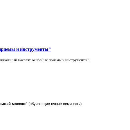
приемы и инструменты"
нциальный массаж: основные приемы и инструменты"
.
льный массаж"
(обучающие очные семинары)