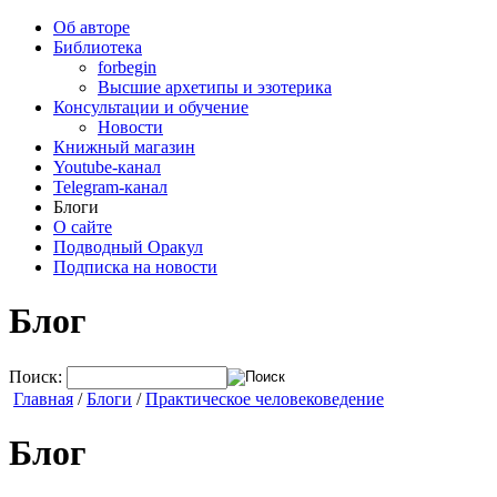
Об авторе
Библиотека
forbegin
Высшие архетипы и эзотерика
Консультации и обучение
Новости
Книжный магазин
Youtube-канал
Telegram-канал
Блоги
О сайте
Подводный Оракул
Подписка на новости
Блог
Поиск:
Главная
/
Блоги
/
Практическое человековедение
Блог