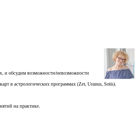
ах, и обсудим возможности/невозможности
т в астрологических программах (Zet, Uranus, Sotis).
нятий на практике.