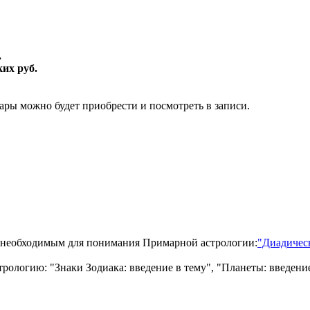
.
ких руб.
нары можно будет приобрести и посмотреть в записи.
м, необходимым для понимания Примарной астрологии:
"Диадичес
ологию: "Знаки Зодиака: введение в тему", "Планеты: введение 