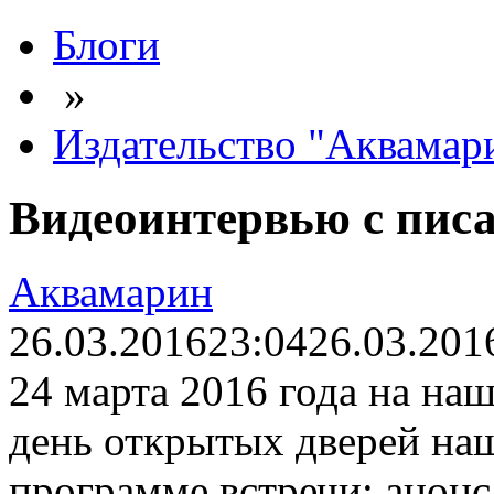
Блоги
»
Издательство "Аквамар
Видеоинтервью с пис
Аквамарин
26.03.2016
23:04
26.03.201
24 марта 2016 года на на
день открытых дверей наш
программе встречи: анонс