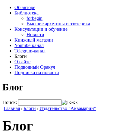
Об авторе
Библиотека
forbegin
Высшие архетипы и эзотерика
Консультации и обучение
Новости
Книжный магазин
Youtube-канал
Telegram-канал
Блоги
О сайте
Подводный Оракул
Подписка на новости
Блог
Поиск:
Главная
/
Блоги
/
Издательство "Аквамарин"
Блог