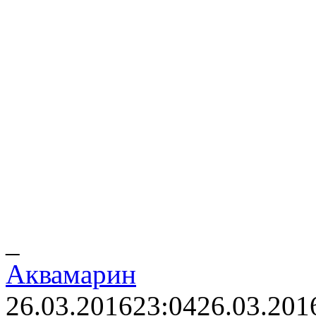
_
Аквамарин
26.03.2016
23:04
26.03.201