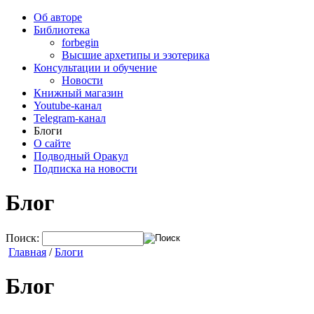
Об авторе
Библиотека
forbegin
Высшие архетипы и эзотерика
Консультации и обучение
Новости
Книжный магазин
Youtube-канал
Telegram-канал
Блоги
О сайте
Подводный Оракул
Подписка на новости
Блог
Поиск:
Главная
/
Блоги
Блог