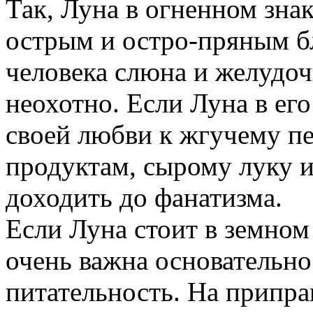
Так, Луна в огненном зна
острым и остро-пряным бл
человека слюна и желудоч
неохотно. Если Луна в его
своей любви к жгучему п
продуктам, сырому луку и
доходить до фанатизма.
Если Луна стоит в земном 
очень важна основательно
питательность. На припра