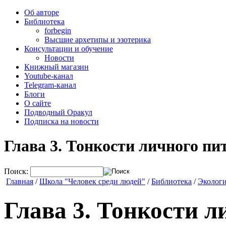
Об авторе
Библиотека
forbegin
Высшие архетипы и эзотерика
Консультации и обучение
Новости
Книжный магазин
Youtube-канал
Telegram-канал
Блоги
О сайте
Подводный Оракул
Подписка на новости
Глава 3. Тонкости личного пи
Поиск:
Главная
/
Школа "Человек среди людей"
/
Библиотека
/
Экологи
Глава 3. Тонкости 