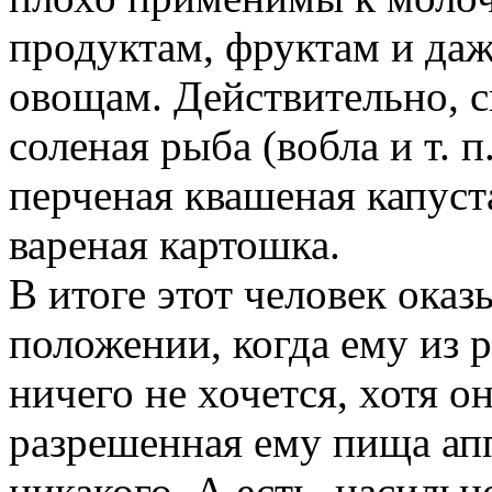
продуктам, фруктам и да
овощам. Действительно, с
соленая рыба (вобла и т. п
перченая квашеная капуст
вареная картошка.
В итоге этот человек оказ
положении, когда ему из
ничего не хочется, хотя он
разрешенная ему пища апп
никакого. А есть, насильн