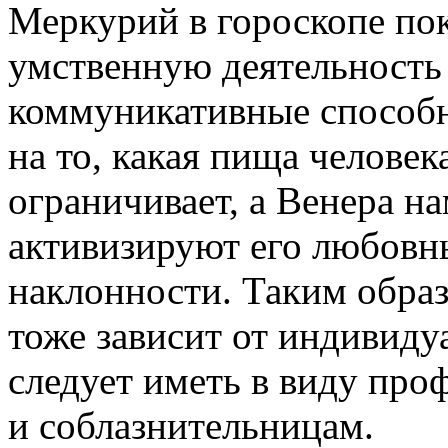
Меркурий в гороскопе пок
умственную деятельность
коммуникативные способн
на то, какая пища челове
ограничивает, а Венера на
активизируют его любовны
наклонности. Таким обра
тоже зависит от индивидуа
следует иметь в виду пр
и соблазнительницам.