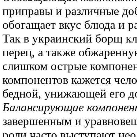
приправы и различные до
обогащает вкус блюда и р
Так в украинский борщ кл
перец, а также обжаренну
слишком острые компоне
компонентов кажется чел
бедной, унижающей его до
Балансирующие компоне
завершенным и уравнове
роли часто выступают нео