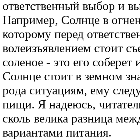
ответственный выбор и вы
Например, Солнце в огнен
которому перед ответств
волеизъявлением ст
о
ит съ
соленое - это его соберет
Солнце стоит в земном зна
рода ситуациям, ему след
пищи. Я надеюсь, читатель
сколь велика разница ме
вариантами питания.