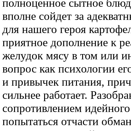
полноценное сытное блюд
вполне сойдет за адеква
для нашего героя картофе
приятное дополнение к р
желудок мясу в том или ин
вопрос как психологии его
и привычек питания, прич
сильнее работает. Разобр
сопротивлением идейного 
попытаться отчасти обман