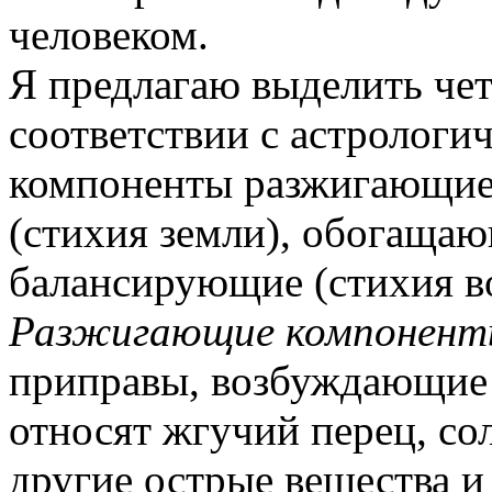
человеком.
Я предлагаю выделить че
соответствии с астрологи
компоненты разжигающие 
(стихия земли), обогащаю
балансирующие (стихия в
Разжигающие компонен
приправы, возбуждающие 
относят жгучий перец, сол
другие острые вещества 