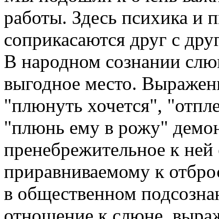
работы. Здесь психика и 
соприкасаются друг с дру
В народном сознании слюн
выгодное место. Выражени
"плюнуть хочется", "отпле
"плюнь ему в рожу" демо
пренебрежительное к ней 
приравниваемому к отброс
в общественном подсозна
отношение к слюне, выра