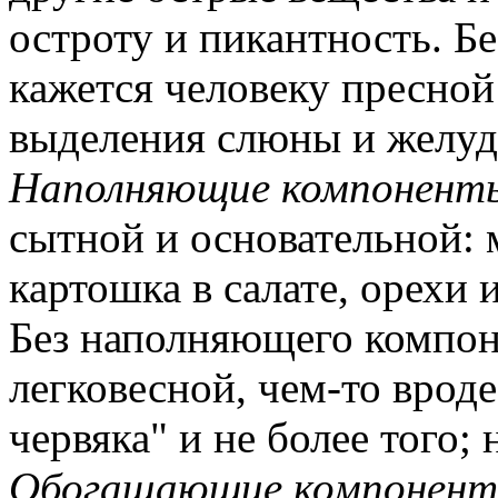
остроту и пикантность. Б
кажется человеку пресной 
выделения слюны и желуд
Наполняющие компонент
сытной и основательной: м
картошка в салате, орехи 
Без наполняющего компон
легковесной, чем-то вроде
червяка" и не более того;
Обогащающие компонен