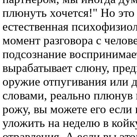
плюнуть хочется!" Но это
естественная психофизиол
момент разговора с челов
подсознание воспринимает
вырабатывает слюну, пред
оружие отпугивания или 
словами, реально плюнув 
рожу, вы можете его если 
уложить на неделю в койк
отравления. А если вы это