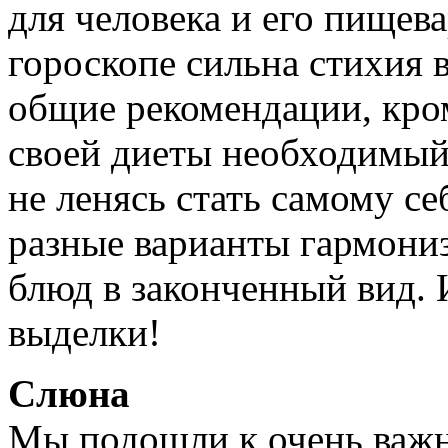
для человека и его пищева
гороскопе сильна стихия в
общие рекомендации, кро
своей диеты необходимый
не ленясь стать самому с
разные варианты гармони
блюд в законченный вид. И
выделки!
Слюна
Мы подошли к очень важн