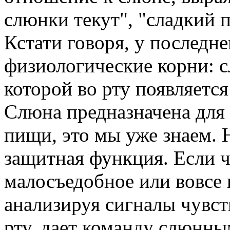
слюнки текут", "сладкий п
Кстати говоря, у последн
физиологические корни: сл
которой во рту появляется
Слюна предназначена для 
пищи, это мы уже знаем. Н
защитная функция. Если ч
малосъедобное или вовсе н
анализируя сигналы чувст
рту, дает команду слюнн