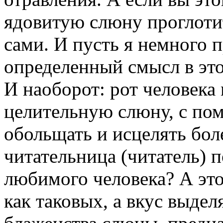
ядовитую слюну проглотит
сами. И пусть я немного 
определенный смысл в это
И наоборот: рот человека
целительную слюну, с п
обольщать и исцелять бол
читательница (читатель) 
любимого человека? А это 
как таковых, а вкус выде