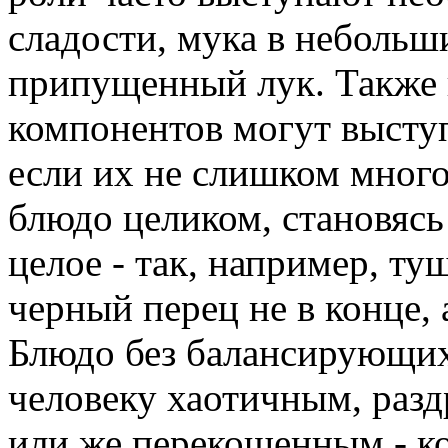
сладости, мука в небольши
припущенный лук. Также 
компонентов могут выступ
если их не слишком много
блюдо целиком, становясь
целое - так, например, ту
черный перец не в конце, 
Блюдо без балансирующих
человеку хаотичным, раз
или же перекошенным - ко