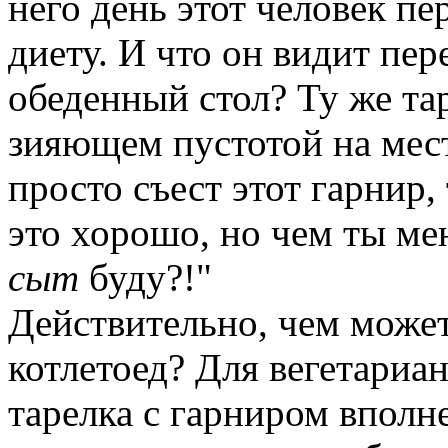
него день этот человек пе
диету. И что он видит пер
обеденный стол? Ту же тар
зияющем пустотой на мест
просто съест этот гарнир,
это хорошо, но чем ты м
сыт
буду?!"
Действительно, чем може
котлетоед? Для вегетариа
тарелка с гарниром вполн