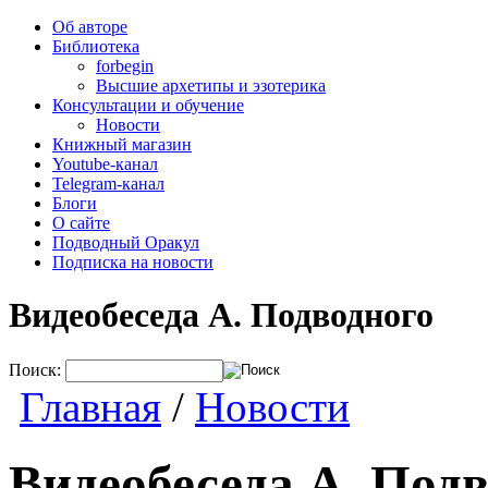
Об авторе
Библиотека
forbegin
Высшие архетипы и эзотерика
Консультации и обучение
Новости
Книжный магазин
Youtube-канал
Telegram-канал
Блоги
О сайте
Подводный Оракул
Подписка на новости
Видеобеседа А. Подводного
Поиск:
Главная
/
Новости
Видеобеседа А. Под