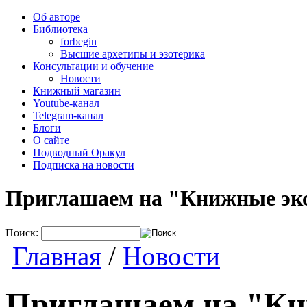
Об авторе
Библиотека
forbegin
Высшие архетипы и эзотерика
Консультации и обучение
Новости
Книжный магазин
Youtube-канал
Telegram-канал
Блоги
О сайте
Подводный Оракул
Подписка на новости
Приглашаем на "Книжные эк
Поиск:
Главная
/
Новости
Приглашаем на "Кн